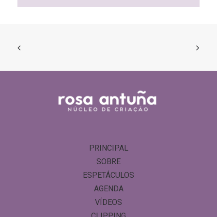
PRINCIPAL
SOBRE
ESPETÁCULOS
AGENDA
VÍDEOS
CLIPPING