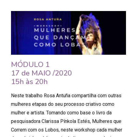
MÓDULO 1
17 de MAIO /2020
15h às 20h
Neste trabalho Rosa Antuña compartilha com outras
mulheres etapas do seu processo criativo como
mulher e artista. Tomando como base o livro da
pesquisadora Clarissa Pínkola Estés, Mulheres que
Correm com os Lobos, neste workshop cada mulher